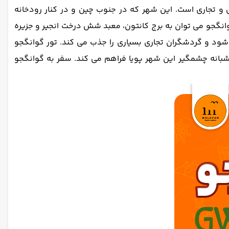
 تجاری است. این شهر که در جنوب چین و در کنار رودخانه
گوانگجو می توان به برج کانتون، معبد شش درخت انجیر و جزیره
ی شود و گردشگران تجاری بسیاری را جذب می کند. تور گوانگجو
 شبانه چشمگیر این شهر پویا فراهم می کند. سفر به گوانگجو