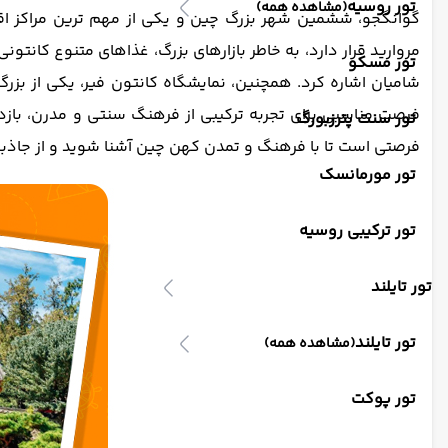
تور روسیه
(مشاهده همه)
گوانگجو، ششمین شهر بزرگ چین و یکی از مهم ترین مراکز ا
مروارید قرار دارد، به خاطر بازارهای بزرگ، غذاهای متنوع کان
تور مسکو
شامیان اشاره کرد. همچنین، نمایشگاه کانتون فیر، یکی از بزر
فرصت مناسبی برای تجربه ترکیبی از فرهنگ سنتی و مدرن، بازد
تور سنت پترزبورگ
فرصتی است تا با فرهنگ و تمدن کهن چین آشنا شوید و از جاذب
تور مورمانسک
تور ترکیبی روسیه
تور تایلند
تور تایلند
(مشاهده همه)
تور پوکت