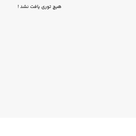
هیچ توری یافت نشد !