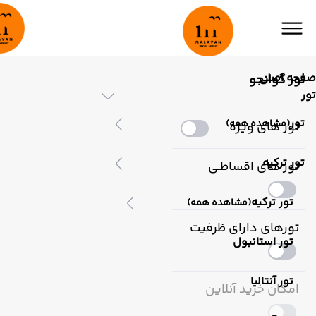
صفحه اصلی
تور گوانجو
تور
تور
(مشاهده همه)
تور های ویژه
تور ترکیه
تور های اقساطـی
تور ترکیه
(مشاهده همه)
تورهای دارای ظرفیت
تور استانبول
تور آنتالیا
امکان خرید آنلاین