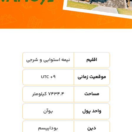
اقلیم
نیمه استوایی و شرجی
موقعیت زمانی
UTC +9
مساحت
7434.4 کیلومتر
واحد پول
یوآن
دین
بوداییسم