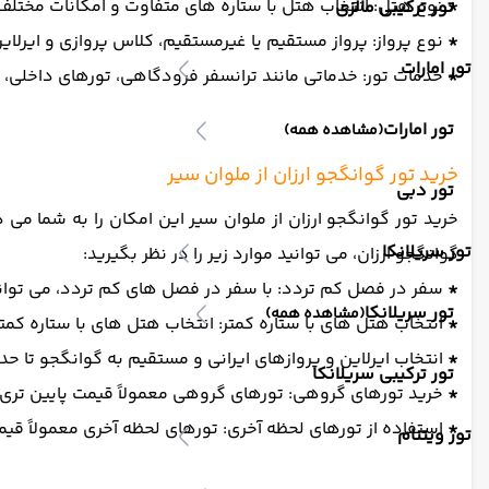
*
نوع هتل: انتخاب هتل با ستاره های متفاوت و امکانات مختلف، 
تور ترکیبی مالزی
*
نوع پرواز: پرواز مستقیم یا غیرمستقیم، کلاس پروازی و ایرلاین
تور امارات
*
خدمات تور: خدماتی مانند ترانسفر فرودگاهی، تورهای داخلی، 
تور امارات
(مشاهده همه)
خرید تور گوانگجو ارزان از ملوان سیر
تور دبی
خرید تور گوانگجو ارزان از ملوان سیر این امکان را به شما می
تور سریلانکا
گوانگجو ارزان، می توانید موارد زیر را در نظر بگیرید:
*
سفر در فصل کم تردد: با سفر در فصل های کم تردد، می توانی
تور سریلانکا
(مشاهده همه)
*
انتخاب هتل های با ستاره کمتر: انتخاب هتل های با ستاره کمت
*
انتخاب ایرلاین و پروازهای ایرانی و مستقیم به گوانگجو تا حد 
تور ترکیبی سریلانکا
*
خرید تورهای گروهی: تورهای گروهی معمولاً قیمت پایین تری ن
*
استفاده از تورهای لحظه آخری: تورهای لحظه آخری معمولاً قی
تور ویتنام