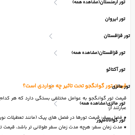
تور ارمنستان
(مشاهده همه)
تور ایروان
تور قزاقستان
تور قزاقستان
(مشاهده همه)
تور آکتائو
قیمت تور گوانگجو تحت تاثیر چه مواردی است؟
تور مالزی
قیمت تور گوانگجو به عوامل مختلفی بستگی دارد که هر کدام از 
تور مالزی
(مشاهده همه)
عبارتند از:
*
فصل سفر: قیمت تورها در فصل های پیک (مانند تعطیلات نوروز و
تور کوالالامپور
*
مدت زمان سفر: هرچه مدت زمان سفر طولانی تر باشد، قیمت تور 