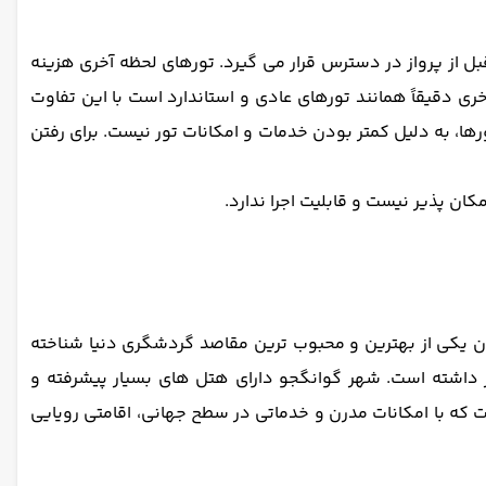
قبل از پرواز در دسترس قرار می گیرد. تورهای لحظه آخری هزینه
ی دقیقاً همانند تورهای عادی و استاندارد است با این تفاوت
ها، به دلیل کمتر بودن خدمات و امکانات تور نیست. برای رفتن
کان پذیر نیست و قابلیت اجرا ندارد.
ر به عنوان یکی از بهترین و محبوب ترین مقاصد گردشگری دنیا شناخته
داشته است. شهر گوانگجو دارای هتل های بسیار پیشرفته و
ترین تجربه از سفرشان را برای خود رقم بزنند. گوانگجو میزبان هتل های لوکس و 5 ستاره ای است که با امکانات مدرن و خدماتی در سطح جهانی، اقامتی رویایی