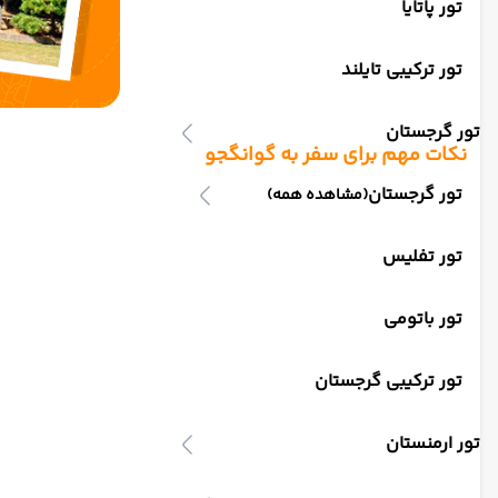
تور پاتایا
تور ترکیبی تایلند
تور گرجستان
ن
کات مهم برای سفر به گوانگجو
تور گرجستان
(مشاهده همه)
تور تفلیس
تور باتومی
تور ترکیبی گرجستان
تور ارمنستان